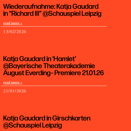
Wiederaufnahme: Katja Gaudard
in “Richard III” @Schauspiel Leipzig
read more »
13/02/2026
Katja Gaudard in ‘Hamlet’
@Bayerische Theaterakademie
August Everding– Premiere 21.01.26
read more »
21/01/2026
Katja Gaudard in Girschkarten
@Schauspiel Leipzig