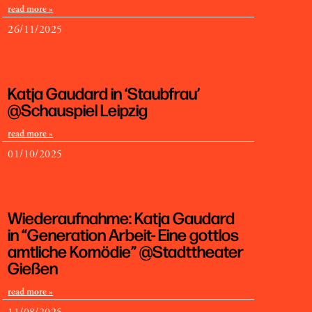
read more »
26/11/2025
Katja Gaudard in ‘Staubfrau’
@Schauspiel Leipzig
read more »
01/10/2025
Wiederaufnahme: Katja Gaudard
in “Generation Arbeit- Eine gottlos
amtliche Komödie” @Stadttheater
Gießen
read more »